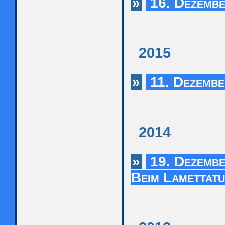
»
16. Dezembe
2015
»
11. Dezembe
2014
»
19. Dezembe
Beim Lamettat