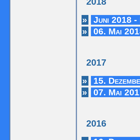
2018
»
Juni 2018 -
»
06. Mai 201
2017
»
15. Dezembe
»
07. Mai 201
2016