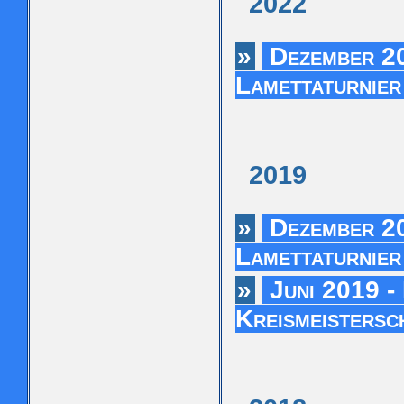
2022
»
Dezember 20
Lamettaturnie
2019
»
Dezember 20
Lamettaturnie
»
Juni 2019 - 
Kreismeisters