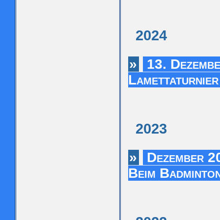
2024
»
13. Dezembe
Lamettaturnie
2023
»
Dezember 20
Beim Badminto