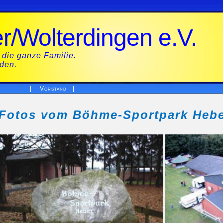
/Wolterdingen e.V.
 die ganze Familie.
eden.
|
Vorstand
|
Fotos vom Böhme-Sportpark Heb