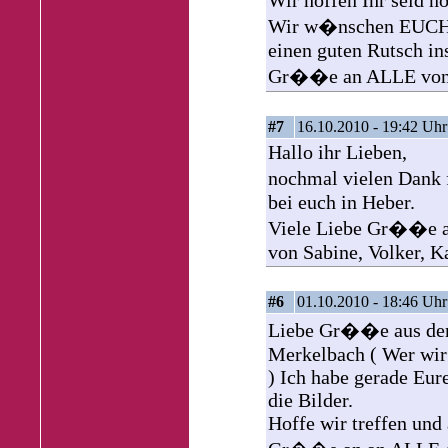
Wir hoffen Ihr seid no
Wir w�nschen EUCH 
einen guten Rutsch in
Gr��e an ALLE von 
#7
16.10.2010 - 19:42 Uhr
Hallo ihr Lieben,
nochmal vielen Dank
bei euch in Heber.
Viele Liebe Gr��e a
von Sabine, Volker, K
#6
01.10.2010 - 18:46 Uhr
Liebe Gr��e aus dem
Merkelbach ( Wer wir 
) Ich habe gerade Eure
die Bilder.
Hoffe wir treffen und 