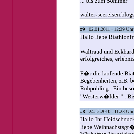
... bis zum Sommer
walter-seereisen.blog
#9
02.01.2011 - 12:39 Uhr
Hallo liebe Biathlonf
Waltraud und Eckhard 
erfolgreiches, erlebni
F�r die laufende Biat
Begebenheiten, z.B. 
Ruhpolding . Ein be
"Westerw�lder " . Bis
#8
24.12.2010 - 11:23 Uhr
Hallo Ihr Heidschnuc
liebe Weihnachstsgr