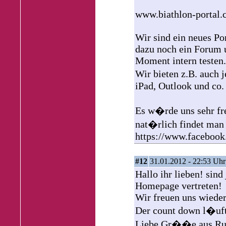
www.biathlon-portal
Wir sind ein neues Por
dazu noch ein Forum u
Moment intern testen.
Wir bieten z.B. auch 
iPad, Outlook und co.
Es w�rde uns sehr fre
nat�rlich findet man 
https://www.facebook
#12
31.01.2012 - 22:53 Uhr
Hallo ihr lieben! sind
Homepage vertreten!
Wir freuen uns wieder 
Der count down l�uf
Liebe Gr��e aus Ruhp