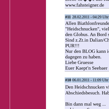
www.fahsteigner.de
#11
28.02.2011 - 04:29 Uhr
Allen Biathlonfreunde
"Heidschnucken", viel
den Globus. An Bord s
Sind z.Zt.in Dalian/C
PUR!!!
Nur den BLOG kann ic
dagegen zu haben.
Liebe Gruesse
Euer Kaept'n Seebaer
#10
06.01.2011 - 11:09 Uhr
Den Heidschnucken v
Abschiedsbesuch. Hab 
Bin dann mal weg ...