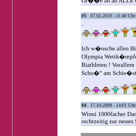
Gr��e an an ALLE d
#5
07.02.2010 - 11:40 Uhr
.
Ich w�nsche allen B
Olympia Wettk�mpfen 
Biathleten ! Voralle
Schu�" am Schie�sta
#4
17.10.2009 - 14:01 Uhr
Winni 1000facher Dank
rechtzeitig zur neuen