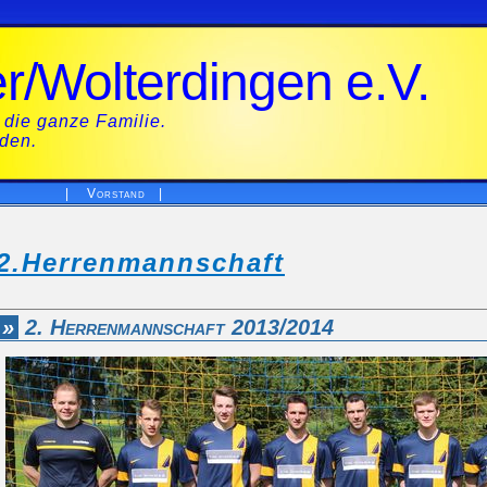
/Wolterdingen e.V.
 die ganze Familie.
eden.
|
Vorstand
|
2.Herrenmannschaft
»
2. Herrenmannschaft 2013/2014