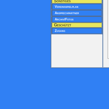
Sonstiges
Vereinsspielplan
Ansprechpartner
Archiv/Fotos
Geschützt
Zugang