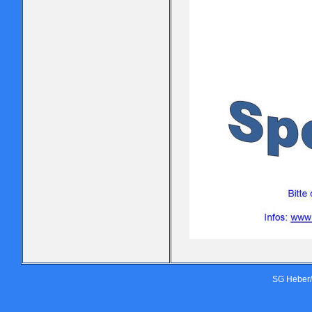
SG Heber/