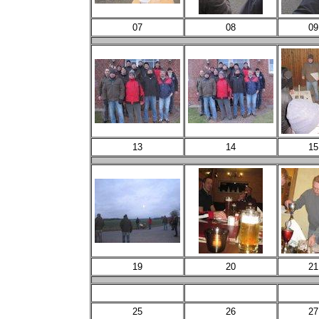
07
08
09
13
14
15
19
20
21
25
26
27