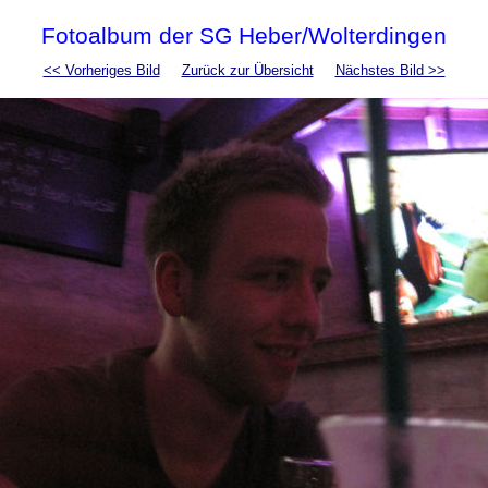
Fotoalbum der SG Heber/Wolterdingen
<< Vorheriges Bild
Zurück zur Übersicht
Nächstes Bild >>