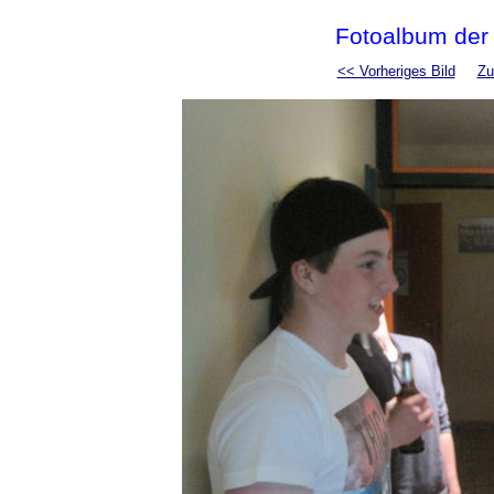
Fotoalbum der
<< Vorheriges Bild
Zu