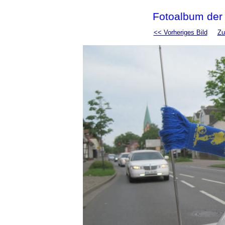
Fotoalbum der
<< Vorheriges Bild
Zu