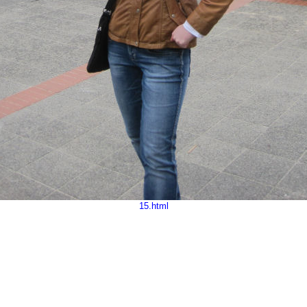
15.html