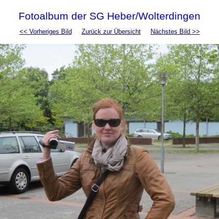
Fotoalbum der SG Heber/Wolterdingen
<< Vorheriges Bild
Zurück zur Übersicht
Nächstes Bild >>