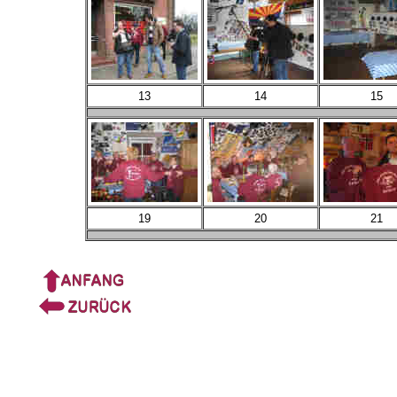
13
14
15
19
20
21